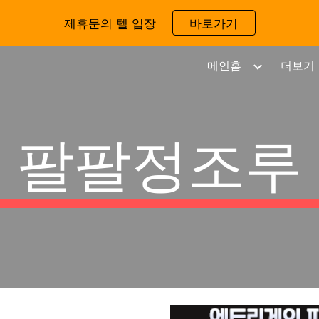
제휴문의 텔 입장
바로가기
ip to main content
Skip to navigat
메인홈
더보기
팔팔정조루